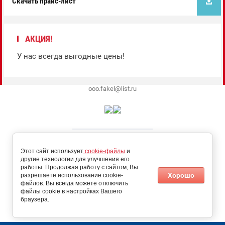
Скачать прайс-лист
АКЦИЯ!
У нас всегда выгодные цены!
ooo.fakel@list.ru
Этот сайт использует
cookie-файлы
и
другие технологии для улучшения его
работы. Продолжая работу с сайтом, Вы
Хорошо
разрешаете использование cookie-
файлов. Вы всегда можете отключить
файлы cookie в настройках Вашего
браузера.
Megagroup.ru