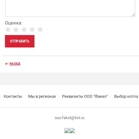
Оценка:
НАЗАД
Контакты
Мы в регионах
Реквизиты ООО "Факел"
Выбор котла
ooo.fakel@list.ru