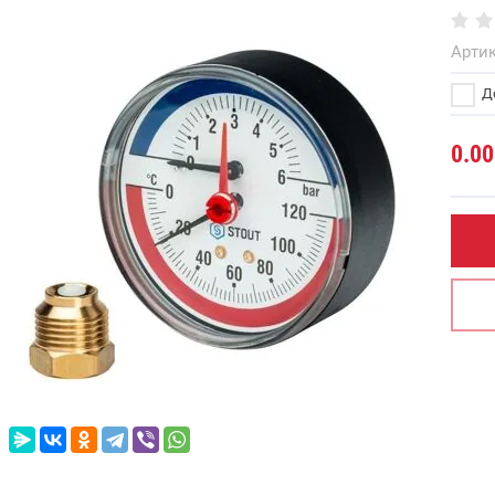
Артик
До
0.00