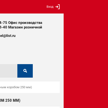
Вход
14-75 Офис производства
13-40 Магазин розничной
el@list.ru
чным коробом 250 мм)
ОМ 250 ММ)