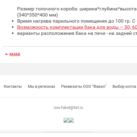
Размер топочного короба: ширина*глубина*высота
(340*350*400 мм)
Время нагрева парильного помещения до 100 гр. С 
Возможность комплектации бака для воды – 50, 60, 
варианты расположения бака на печи - на задней ст
НАЗАД
Контакты
Мы в регионах
Реквизиты ООО "Факел"
Выбор котла
ooo.fakel@list.ru