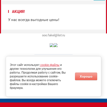
АКЦИЯ!
У нас всегда выгодные цены!
ooo.fakel@list.ru
Этот сайт использует
cookie-файлы
и
другие технологии для улучшения его
работы. Продолжая работу с сайтом, Вы
Хорошо
разрешаете использование cookie-
файлов. Вы всегда можете отключить
файлы cookie в настройках Вашего
браузера.
Megagroup.ru